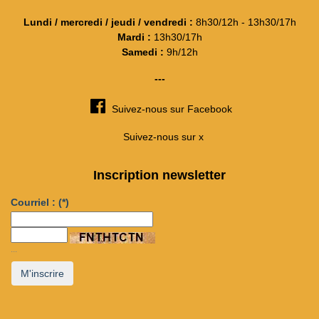
Lundi / mercredi / jeudi / vendredi :
8h30/12h - 13h30/17h
Mardi :
13h30/17h
Samedi :
9h/12h
---
Suivez-nous sur Facebook
Suivez-nous sur x
Inscription newsletter
Courriel :
(*)
...
M'inscrire