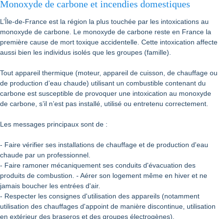
Monoxyde de carbone et incendies domestiques
L’Île-de-France est la région la plus touchée par les intoxications au
monoxyde de carbone. Le monoxyde de carbone reste en France la
première cause de mort toxique accidentelle. Cette intoxication affecte
aussi bien les individus isolés que les groupes (famille).
Tout appareil thermique (moteur, appareil de cuisson, de chauffage ou
de production d’eau chaude) utilisant un combustible contenant du
carbone est susceptible de provoquer une intoxication au monoxyde
de carbone, s’il n’est pas installé, utilisé ou entretenu correctement.
Les messages principaux sont de :
- Faire vérifier ses installations de chauffage et de production d'eau
chaude par un professionnel.
- Faire ramoner mécaniquement ses conduits d'évacuation des
produits de combustion. - Aérer son logement même en hiver et ne
jamais boucher les entrées d'air.
- Respecter les consignes d'utilisation des appareils (notamment
utilisation des chauffages d'appoint de manière discontinue, utilisation
en extérieur des braseros et des groupes électrogènes).