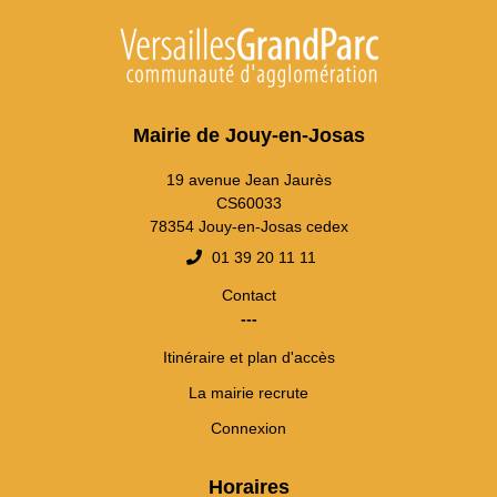
Mairie de Jouy-en-Josas
19 avenue Jean Jaurès
CS60033
78354 Jouy-en-Josas cedex
01 39 20 11 11
Contact
---
Itinéraire et plan d'accès
La mairie recrute
Connexion
Horaires