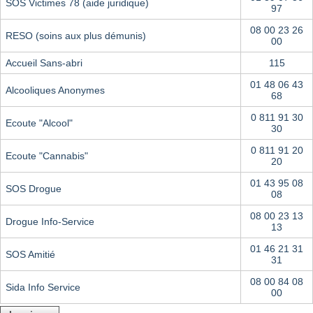
SOS Victimes 78 (aide juridique)
97
08 00 23 26
RESO (soins aux plus démunis)
00
Accueil Sans-abri
115
01 48 06 43
Alcooliques Anonymes
68
0 811 91 30
Ecoute "Alcool"
30
0 811 91 20
Ecoute "Cannabis"
20
01 43 95 08
SOS Drogue
08
08 00 23 13
Drogue Info-Service
13
01 46 21 31
SOS Amitié
31
08 00 84 08
Sida Info Service
00