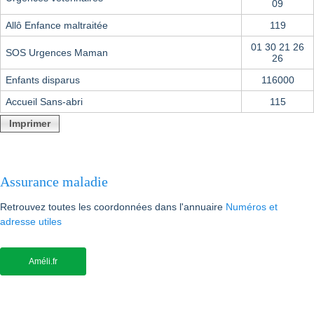
09
Allô Enfance maltraitée
119
01 30 21 26
SOS Urgences Maman
26
Enfants disparus
116000
Accueil Sans-abri
115
Imprimer
Assurance maladie
Retrouvez toutes les coordonnées dans l'annuaire
Numéros et
adresse utiles
Améli.fr