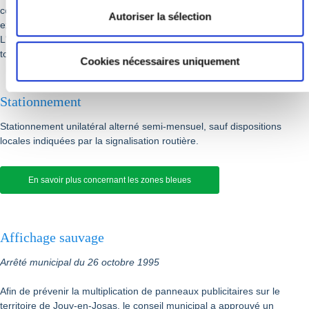
communales faisant partie de l'aggloméra­tion jovacienne, sauf
Autoriser la sélection
exception.
L'ensemble de la commune est interdit au transit des plus de 3,5
tonnes (seules les livraisons sont autorisées).
Cookies nécessaires uniquement
Stationnement
Stationnement unilatéral alterné semi-mensuel, sauf dispositions
locales indiquées par la signalisa­tion routière.
En savoir plus concernant les zones bleues
Affichage sauvage
Arrêté municipal du 26 octobre 1995
Afin de prévenir la multiplication de panneaux publicitaires sur le
territoire de Jouy-en-Josas, le conseil municipal a approuvé un