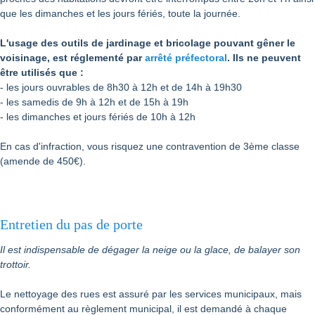
que les dimanches et les jours fériés, toute la journée.
L'usage des outils de jardinage et bricolage pou­vant gêner le
voisinage, est réglementé par
arrêté préfectoral
. Ils ne peuvent
être utilisés que :
- les jours ouvrables de 8h30 à 12h et de 14h à 19h30
- les samedis de 9h à 12h et de 15h à 19h
- les dimanches et jours fériés de 10h à 12h
En cas d'infraction, vous risquez une contravention de 3ème classe
(amende de 450€).
Entretien du pas de porte
Il est indispensable de dégager la neige ou la
glace, de balayer son
trottoir.
Le nettoyage des rues est assuré par les services municipaux, mais
conformément au règlement muni­cipal, il est demandé à chaque