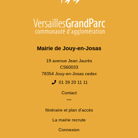
Mairie de Jouy-en-Josas
19 avenue Jean Jaurès
CS60033
78354 Jouy-en-Josas cedex
01 39 20 11 11
Contact
---
Itinéraire et plan d'accès
La mairie recrute
Connexion