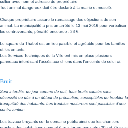
collier avec nom et adresse du propriétaire.
Tout animal dangereux doit être déclaré à la mairie et muselé.
Chaque propriétaire assure le ramassage des déjections de son
animal. La municipalité a pris un arrêté le 13 mai 2016 pour verbaliser
les contrevenants, pénalité encourue : 38 €.
Le square du Thabot est un lieu paisible et agréable pour les familles
et les enfants.
Les Services Techniques de la Ville ont mis en place plusieurs
panneaux interdisant l’accès aux chiens dans l’enceinte de celui-ci.
Bruit
Sont interdits, de jour comme de nuit, tous bruits causés sans
nécessité ou dûs à un défaut de précaution, susceptibles de troubler la
tranquillité des habitants. Les troubles nocturnes sont passibles d’une
contravention.
Les travaux bruyants sur le domaine public ainsi que les chantiers
proches des habitations devront être interrompus entre 20h et 7h ainsi