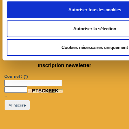
Lundi / mercredi / jeudi / vendredi :
8h30/12h - 13h30/17h
Autoriser tous les cookies
Mardi :
13h30/17h
Samedi :
9h/12h
---
Autoriser la sélection
Suivez-nous sur Facebook
Cookies nécessaires uniquement
Suivez-nous sur x
Inscription newsletter
Courriel :
(*)
...
M'inscrire