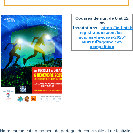
Courses de nuit de 8 et 12
km.
Inscriptions :
https://in.finish
registrations.com/les-
lucioles-du-josas-2025?
currentPage=select-
competition
Notre course est un moment de partage, de convivialité et de festivité.