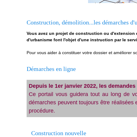
Construction, démolition...les démarches d
Vous avez un projet de construction ou d'extension 
d'urbanisme font l'objet d'une instruction par le servi
Pour vous aider à constituer votre dossier et améliorer 
Démarches en ligne
Depuis le 1er janvier 2022, les demandes 
Ce portail vous guidera tout au long de v
démarches peuvent toujours être réalisées 
procédure.
Construction nouvelle