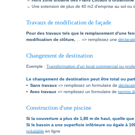
→ Hors zone urbaine des Plans Locaux d'Urbanisme
→ Une extension de plus de 40 m2 d'emprise au sol ou de
Travaux de modification de façade
Pour des travaux tels que le remplacement d'une fenê
modification de clôture,
… => remplissez une
déclarat
Changement de destination
Exemple :
Transformation d'un local commercial ou profes
Le changement de destination peut être total ou part
• Sans travaux
=> remplissez un formulaire de
déclarat
• Avec travaux
=> remplissez un formulaire de
permis d
Construction d'une piscine
Si la couverture a plus de 1,80 m de haut, quelle que 
Si le bassin a une superficie inférieure ou égale à 1
préalable
en ligne