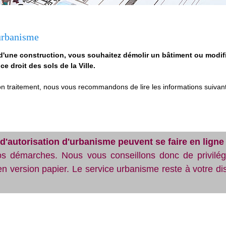
'urbanisme
d'une construction, vous souhaitez démolir un bâtiment ou modif
ce droit des sols de la Ville.
son traitement, nous vous recommandons de lire les informations suivan
d'autorisation d'urbanisme peuvent se faire en lign
os démarches. Nous vous conseillons donc de privilég
en version papier. Le service urbanisme reste à votre d