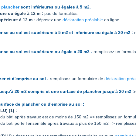
 plancher
sont inférieures ou égales à 5 m2.
eure ou égale à 12 m :
pas de formalités
périeure à 12 m :
déposez une
déclaration préalable
en ligne
ise au sol est supérieure à 5 m2 et inférieure ou égale à 20 m2 :
ise au sol est supérieure ou égale à 20 m2 :
remplissez un formula
er et d'emprise au sol :
remplissez un formulaire de
déclaration préa
usqu'à 20 m2 compris et une surface de plancher jusqu'à 20 m2 :
r
surface de plancher ou d'emprise au sol :
U) (1) :
sol du bâti après travaux est de moins de 150 m2 => remplissez un formu
ol du bâti porte l'ensemble après travaux à plus de 150 m2 => rempliss