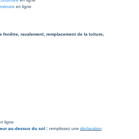
construire
en ligne
nstruire
en ligne
 fenêtre, ravalement, remplacement de la toiture,
n ligne
teur au-dessus du sol :
remplissez une
déclaration