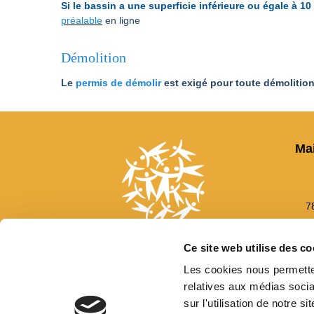
Si le bassin a une superficie inférieure ou égale à 
préalable
en ligne
Démolition
Le
permis de démolir
est exigé pour toute démolition
Ma
7
Ce site web utilise des co
Les cookies nous permetten
relatives aux médias socia
sur l'utilisation de notre 