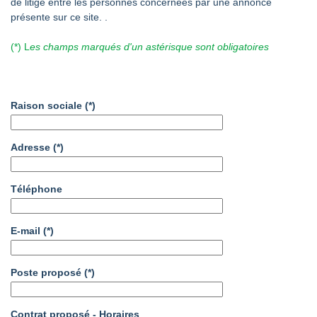
de litige entre les personnes concernées par une annonce
présente sur ce site. .
(*) L
es champs marqués d'un astérisque sont obligatoires
Raison sociale
(*)
Adresse
(*)
Téléphone
E-mail
(*)
Poste proposé
(*)
Contrat proposé - Horaires