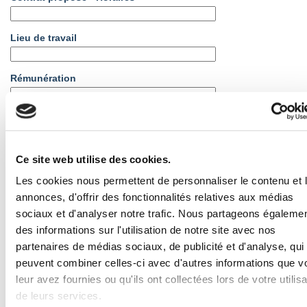
Lieu de travail
Rémunération
Texte de votre offre d'emploi
(*)
Ce site web utilise des cookies.
Les cookies nous permettent de personnaliser le contenu et 
annonces, d'offrir des fonctionnalités relatives aux médias
Pièce jointe
(*)
sociaux et d'analyser notre trafic. Nous partageons égaleme
des informations sur l'utilisation de notre site avec nos
partenaires de médias sociaux, de publicité et d'analyse, qui
peuvent combiner celles-ci avec d'autres informations que v
leur avez fournies ou qu'ils ont collectées lors de votre utilisa
de leurs services.