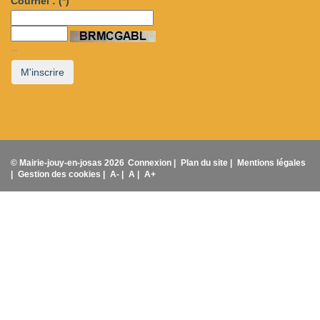
Courriel :
(*)
...
M'inscrire
© Mairie-jouy-en-josas 2026
Connexion |
Plan du site |
Mentions légales
|
Gestion des cookies |
A- |
A |
A+