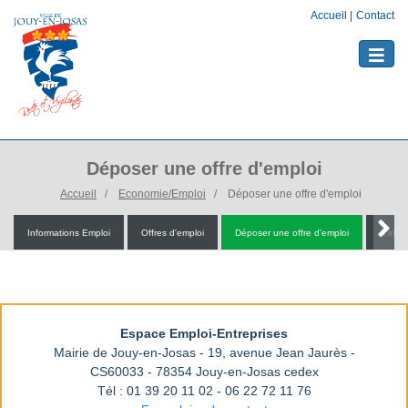
Accueil
|
Contact
Toggle
naviga
Déposer une offre d'emploi
Accueil
Economie/Emploi
Déposer une offre d'emploi
Informations Emploi
Offres d'emploi
Déposer une offre d'emploi
S'insc
Espace Emploi-Entreprises
Mairie de Jouy-en-Josas - 19, avenue Jean Jaurès -
CS60033 - 78354 Jouy-en-Josas cedex
Tél : 01 39 20 11 02 - 06 22 72 11 76