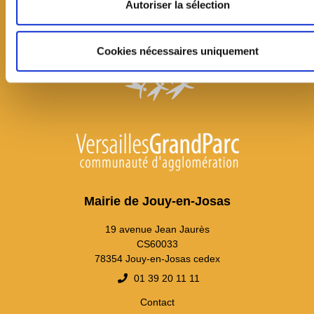
Autoriser la sélection
Cookies nécessaires uniquement
Mairie de Jouy-en-Josas
19 avenue Jean Jaurès
CS60033
78354 Jouy-en-Josas cedex
01 39 20 11 11
Contact