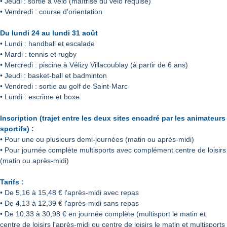
• Jeudi : sortie à vélo (maîtrise du vélo requise)
• Vendredi : course d'orientation
Du lundi 24 au lundi 31 août
• Lundi : handball et escalade
• Mardi : tennis et rugby
• Mercredi : piscine à Vélizy Villacoublay (à partir de 6 ans)
• Jeudi : basket-ball et badminton
• Vendredi : sortie au golf de Saint-Marc
• Lundi : escrime et boxe
Inscription (trajet entre les deux sites encadré par les animateurs
sportifs) :
• Pour une ou plusieurs demi-journées (matin ou après-midi)
• Pour journée complète multisports avec complément centre de loisirs
(matin ou après-midi)
Tarifs :
• De 5,16 à 15,48 € l'après-midi avec repas
• De 4,13 à 12,39 € l'après-midi sans repas
• De 10,33 à 30,98 € en journée complète (multisport le matin et
centre de loisirs l'après-midi ou centre de loisirs le matin et multisports