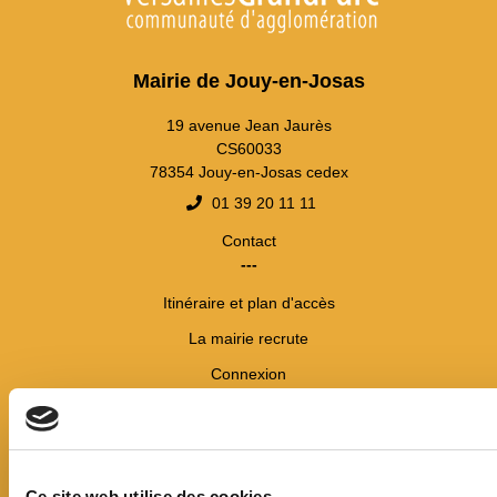
Mairie de Jouy-en-Josas
19 avenue Jean Jaurès
CS60033
78354 Jouy-en-Josas cedex
01 39 20 11 11
Contact
---
Itinéraire et plan d'accès
La mairie recrute
Connexion
Horaires
Lundi / mercredi / jeudi / vendredi :
8h30/12h - 13h30/17h
Ce site web utilise des cookies.