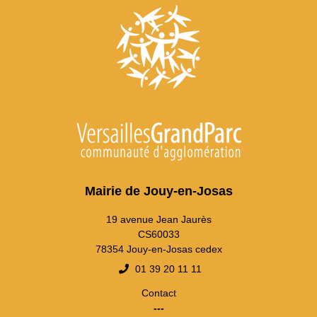
Mairie de Jouy-en-Josas
19 avenue Jean Jaurès
CS60033
78354 Jouy-en-Josas cedex
01 39 20 11 11
Contact
---