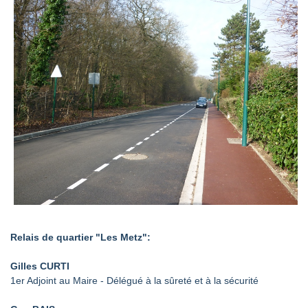
Relais de quartier "Les Metz":
Gilles CURTI
1er Adjoint au Maire - Délégué à la sûreté et à la sécurité