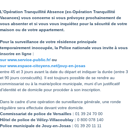
L’Opération Tranquillité Absence (ex-Opération Tranquillité
Vacances) vous concerne si vous prévoyez prochainement de
vous absenter et si vous vous inquiétez pour la sécurité de votre
maison ou de votre appartement.
Pour la surveillance de votre résidence principale
temporairement inoccupée, la Police nationale vous invite à vous
inscrire en ligne :
sur www.service-public.fr/
ou
sur www.espace-citoyens.net/jouy-en-josas
entre 45 et 3 jours avant la date du départ et indiquer la durée (entre 3
et 90 jours consécutifs). Il est toujours possible de se rendre au
commissariat ou à la mairie/police municipale, muni d’un justificatif
d’identité et de domicile pour procéder à son inscription.
Dans le cadre d’une opération de surveillance générale, une ronde
régulière sera effectuée devant votre domicile.
Commissariat de police de Versailles :
01 39 24 70 00
Hôtel de police de Vélizy-Villacoublay :
0 800 078 140
Police municipale de Jouy-en-Josas :
01 39 20 11 11