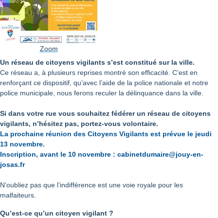
Zoom
Un réseau de citoyens vigilants s’est constitué sur la ville.
Ce réseau a, à plusieurs reprises montré son efficacité. C’est en
renforçant ce dispositif, qu’avec l’aide de la police nationale et notre
police municipale, nous ferons reculer la délinquance dans la ville.
Si dans votre rue vous souhaitez fédérer un réseau de citoyens
vigilants, n’hésitez pas, portez-vous volontaire.
La prochaine réunion des Citoyens Vigilants est prévue le jeudi
13 novembre.
Inscription, avant le 10 novembre : cabinetdumaire@jouy-en-
josas.fr
N’oubliez pas que l’indifférence est une voie royale pour les
malfaiteurs.
Qu’est-ce qu’un citoyen vigilant ?