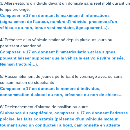
3/ Allers-retours d’individu devant un domicile sans réel motif durant un
temps prolongé.
Composer le 17 en donnant le maximum d’informations
(signalement de l’auteur, nombre d’individu, présence d’un
véhicule ou non, tenue vestimentaire, âge apparent…).
4/ Présence d’un véhicule stationné depuis plusieurs jours ou
paraissant abandonné.
Composer le 17 en donnant l’immatriculation et les signes
pouvant laisser supposer que le véhicule est volé (vitre brisée,
Neiman fracturé…).
5/ Rassemblement de jeunes perturbant le voisinage avec ou sans
consommation de stupéfiants
Composer le 17 en donnant le nombre d’individus,
consommation d’alcool ou non, présence ou non de chiens…
6/ Déclenchement d’alarme de pavillon ou autre
Si absence du propriétaire, composer le 17 en donnant l’adresse
précise, les faits constatés (présence d’un véhicule moteur
tournant avec un conducteur à bord, camionnette en attente