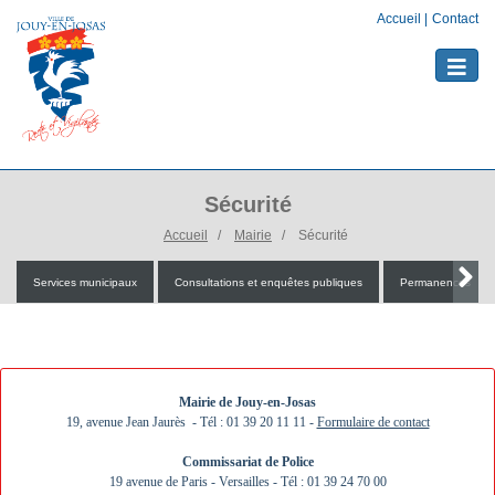
Accueil
|
Contact
Toggle
naviga
Sécurité
Accueil
Mairie
Sécurité
Services municipaux
Consultations et enquêtes publiques
Permanences
Mairie de Jouy-en-Josas
19, avenue Jean Jaurès - Tél : 01 39 20 11 11 -
Formulaire de contact
Commissariat de Police
19 avenue de Paris - Versailles - Tél : 01 39 24 70 00