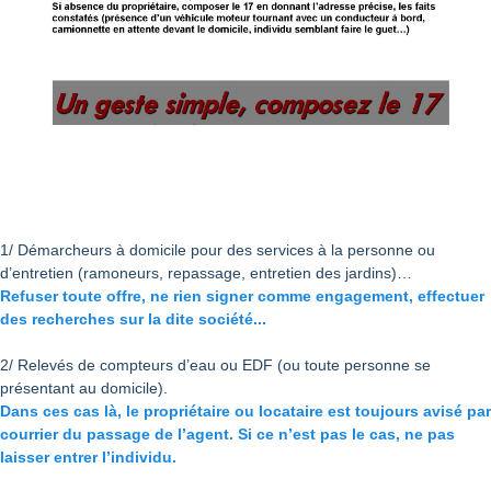
1/ Démarcheurs à domicile pour des services à la personne ou
d’entretien (ramoneurs, repassage, entretien des jardins)…
Refuser toute offre, ne rien signer comme engagement, effectuer
des recherches sur la dite société...
2/ Relevés de compteurs d’eau ou EDF (ou toute personne se
présentant au domicile).
Dans ces cas là, le propriétaire ou locataire est toujours avisé par
courrier du passage de l’agent. Si ce n’est pas le cas, ne pas
laisser entrer l’individu.