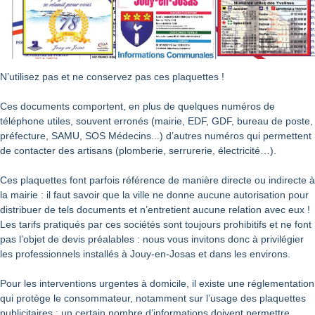
N’utilisez pas et ne conservez pas ces plaquettes !
Ces documents comportent, en plus de quelques numéros de
téléphone utiles, souvent erronés (mairie, EDF, GDF, bureau de poste,
préfecture, SAMU, SOS Médecins...) d’autres numéros qui permettent
de contacter des artisans (plomberie, serrurerie, électricité…).
Ces plaquettes font parfois référence de manière directe ou indirecte à
la mairie : il faut savoir que la ville ne donne aucune autorisation pour
distribuer de tels documents et n’entretient aucune relation avec eux !
Les tarifs pratiqués par ces sociétés sont toujours prohibitifs et ne font
pas l’objet de devis préalables : nous vous invitons donc à privilégier
les professionnels installés à Jouy-en-Josas et dans les environs.
Pour les interventions urgentes à domicile, il existe une réglementation
qui protège le consommateur, notamment sur l’usage des plaquettes
publicitaires : un certain nombre d’informations doivent permettre