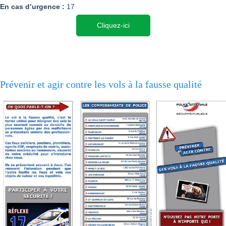
En cas d’urgence :
17
Cliquez-ici
Prévenir et agir contre les vols à la fausse qualité