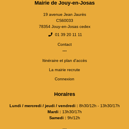
Mairie de Jouy-en-Josas
19 avenue Jean Jaurès
CS60033
78354 Jouy-en-Josas cedex
01 39 20 11 11
Contact
---
Itinéraire et plan d'accès
La mairie recrute
Connexion
Horaires
Lundi / mercredi / jeudi / vendredi :
8h30/12h - 13h30/17h
Mardi :
13h30/17h
Samedi :
9h/12h
---