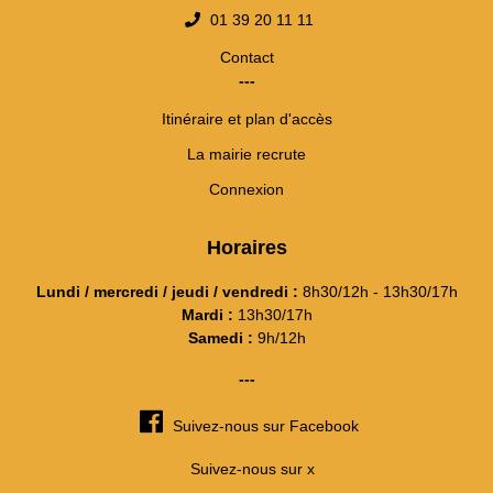
01 39 20 11 11
Contact
---
Itinéraire et plan d'accès
La mairie recrute
Connexion
Horaires
Lundi / mercredi / jeudi / vendredi :
8h30/12h - 13h30/17h
Mardi :
13h30/17h
Samedi :
9h/12h
---
Suivez-nous sur Facebook
Suivez-nous sur x