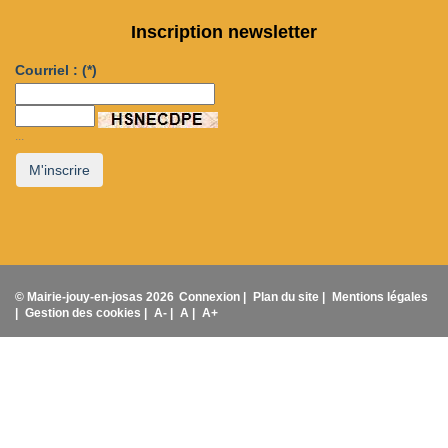
Inscription newsletter
Courriel :
(*)
...
M'inscrire
© Mairie-jouy-en-josas 2026
Connexion |
Plan du site |
Mentions légales
|
Gestion des cookies |
A- |
A |
A+