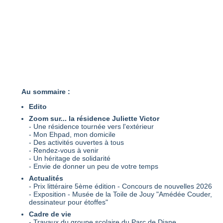
Au sommaire :
Edito
Zoom sur... la résidence Juliette Victor
- Une résidence tournée vers l'extérieur
- Mon Ehpad, mon domicile
- Des activités ouvertes à tous
- Rendez-vous à venir
- Un héritage de solidarité
- Envie de donner un peu de votre temps
Actualités
- Prix littéraire 5ème édition - Concours de nouvelles 2026
- Exposition - Musée de la Toile de Jouy "Amédée Couder,
dessinateur pour étoffes"
Cadre de vie
- Travaux du groupe scolaire du Parc de Diane