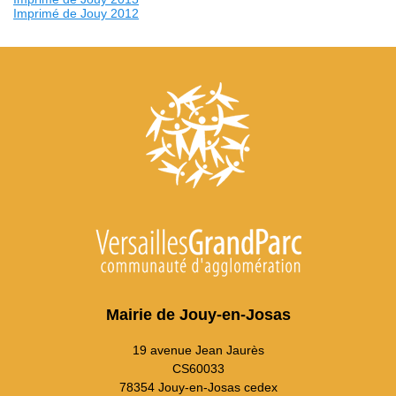
Imprimé de Jouy 2012
Mairie de Jouy-en-Josas
19 avenue Jean Jaurès
CS60033
78354 Jouy-en-Josas cedex