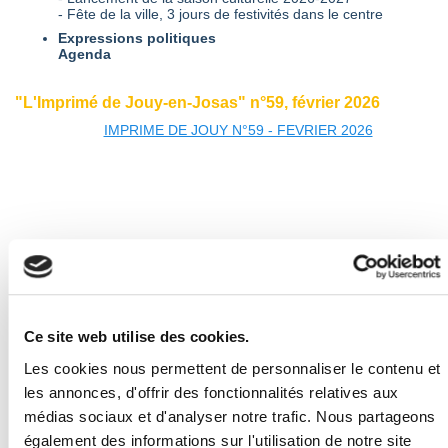
- Fête de la ville, 3 jours de festivités dans le centre
Expressions politiques
Agenda
"L'Imprimé de Jouy-en-Josas" n°59, février 2026
IMPRIME DE JOUY N°59 - FEVRIER 2026
Ce site web utilise des cookies.
Les cookies nous permettent de personnaliser le contenu et
Au sommaire :
les annonces, d'offrir des fonctionnalités relatives aux
Edito
médias sociaux et d'analyser notre trafic. Nous partageons
- Dans les coulisses de la mairie
- Bienvenue aux nouveaux Jovaciens
également des informations sur l'utilisation de notre site