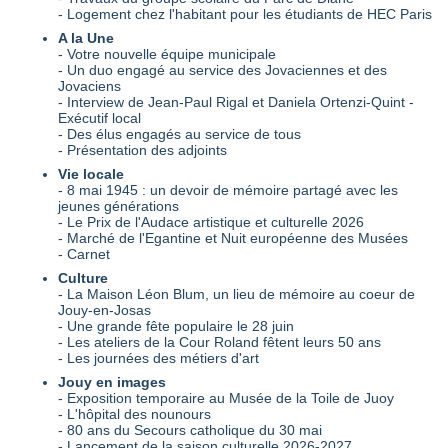
- Logement chez l'habitant pour les étudiants de HEC Paris
A la Une
- Votre nouvelle équipe municipale
- Un duo engagé au service des Jovaciennes et des
Jovaciens
- Interview de Jean-Paul Rigal et Daniela Ortenzi-Quint -
Exécutif local
- Des élus engagés au service de tous
- Présentation des adjoints
Vie locale
- 8 mai 1945 : un devoir de mémoire partagé avec les
jeunes générations
- Le Prix de l'Audace artistique et culturelle 2026
- Marché de l'Egantine et Nuit européenne des Musées
- Carnet
Culture
- La Maison Léon Blum, un lieu de mémoire au coeur de
Jouy-en-Josas
- Une grande fête populaire le 28 juin
- Les ateliers de la Cour Roland fêtent leurs 50 ans
- Les journées des métiers d'art
Jouy en images
- Exposition temporaire au Musée de la Toile de Juoy
- L'hôpital des nounours
- 80 ans du Secours catholique du 30 mai
- Lancement de la saison culturelle 2026-2027