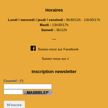
Horaires
Lundi / mercredi / jeudi / vendredi :
8h30/12h - 13h30/17h
Mardi :
13h30/17h
Samedi :
9h/12h
---
Suivez-nous sur Facebook
Suivez-nous sur x
Inscription newsletter
Courriel :
(*)
...
M'inscrire