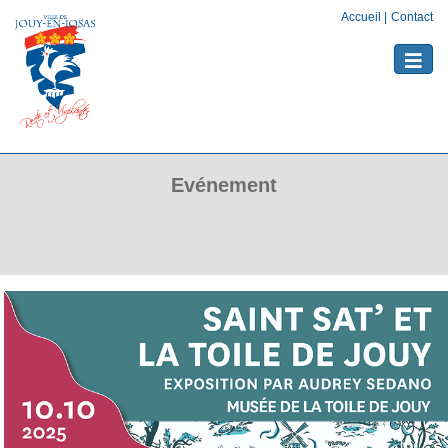
Accueil
|
Contact
Toggle
naviga
Evénement