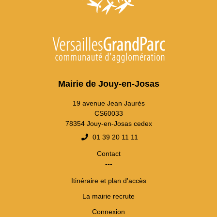
Mairie de Jouy-en-Josas
19 avenue Jean Jaurès
CS60033
78354 Jouy-en-Josas cedex
01 39 20 11 11
Contact
---
Itinéraire et plan d'accès
La mairie recrute
Connexion