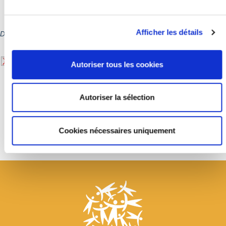
à 18h.
Afficher les détails
Documentation téléchargeable
CP_AUDREY
Autoriser tous les cookies
SEDANO_MUSEEDELATOILEDEJOUY_compressed.pdf
Autoriser la sélection
Retour à la liste
Cookies nécessaires uniquement