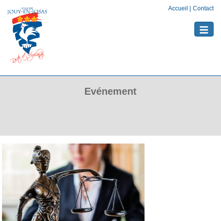
Accueil
|
Contact
Toggle
naviga
Evénement