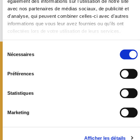
également des informations sur l'utilisation de notre site
avec nos partenaires de médias sociaux, de publicité et
d'analyse, qui peuvent combiner celles-ci avec d'autres
Retour à la liste
informations que vous leur avez fournies ou qu'ils ont
collectées lors de votre utilisation de leurs services.
Sélection
du
Nécessaires
consentement
Préférences
Statistiques
Marketing
Mairie de Jouy-en-Josas
Afficher les détails