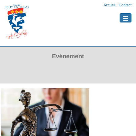
Accueil
|
Contact
Toggle
naviga
Evénement