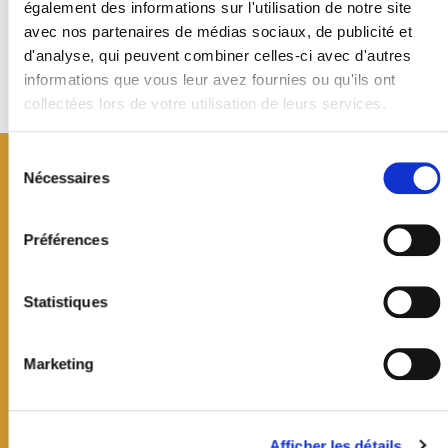
également des informations sur l'utilisation de notre site
avec nos partenaires de médias sociaux, de publicité et
d'analyse, qui peuvent combiner celles-ci avec d'autres
Retour à la liste
informations que vous leur avez fournies ou qu'ils ont
collectées lors de votre utilisation de leurs services.
Sélection
du
Nécessaires
consentement
Préférences
Statistiques
Marketing
Mairie de Jouy-en-Josas
Afficher les détails