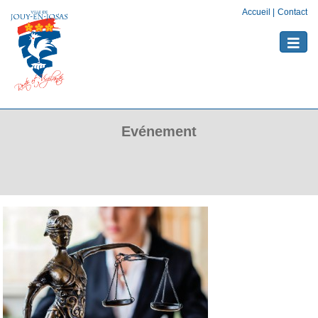
Accueil
|
Contact
Toggle
naviga
Evénement