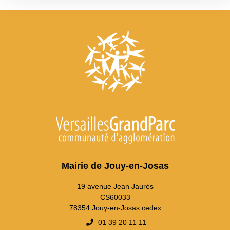
Mairie de Jouy-en-Josas
19 avenue Jean Jaurès
CS60033
78354 Jouy-en-Josas cedex
01 39 20 11 11