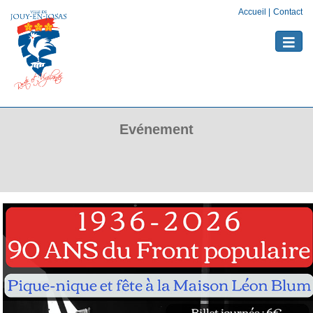
Accueil
|
Contact
Toggle
naviga
Evénement