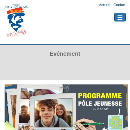
Accueil
|
Contact
Toggle
naviga
Evénement