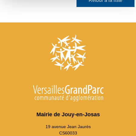
Retour à la liste
Mairie de Jouy-en-Josas
19 avenue Jean Jaurès
CS60033