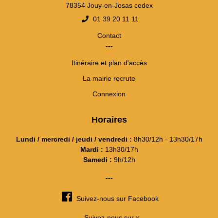
78354 Jouy-en-Josas cedex
01 39 20 11 11
Contact
---
Itinéraire et plan d'accès
La mairie recrute
Connexion
Horaires
Lundi / mercredi / jeudi / vendredi :
8h30/12h - 13h30/17h
Mardi :
13h30/17h
Samedi :
9h/12h
---
Suivez-nous sur Facebook
Suivez-nous sur x