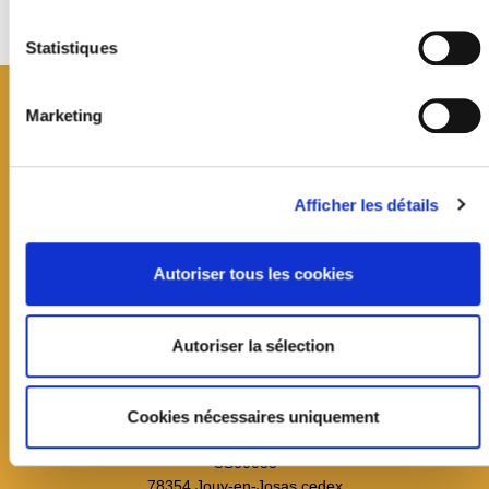
Statistiques
Marketing
Afficher les détails
Autoriser tous les cookies
Autoriser la sélection
Mairie de Jouy-en-Josas
Cookies nécessaires uniquement
19 avenue Jean Jaurès
CS60033
78354 Jouy-en-Josas cedex