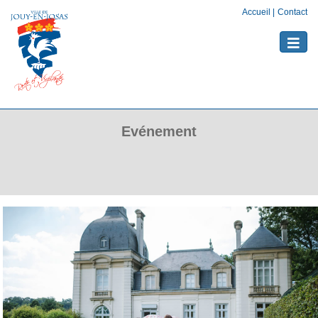
Accueil
|
Contact
Toggle
naviga
Evénement