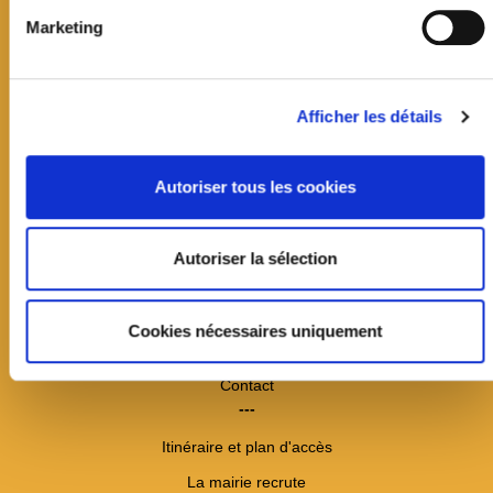
Marketing
Afficher les détails
Autoriser tous les cookies
Mairie de Jouy-en-Josas
Autoriser la sélection
19 avenue Jean Jaurès
CS60033
78354 Jouy-en-Josas cedex
Cookies nécessaires uniquement
01 39 20 11 11
Contact
---
Itinéraire et plan d'accès
La mairie recrute