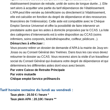
établissement (maison de retraite, unité de soins de longue durée...). Elle
sert alors à acquitter une partie du tarif dépendance de l’établissement.
L’APA peut être versée au bénéficiaire ou directement à l’établissement,
elle est calculée en fonction du degré de dépendance et des ressources
financières de l’intéressé(e). Cette aide est compatible avec le Chèque
Emploi Service Universel et offre la possibilité de faire intervenir un
prestataire autre que les aides à domicile proposées par le CCAS. La liste
des catégories d’intervenants est à votre disposition au CCAS (soins
infirmiers, soins corporels, kinésithérapeuthe, coiffeur, pédicure...).
Démarches à effectuer :
Vous pouvez retirer un dossier de demande d’APA à la mairie de Jouy-en-
Josas ou au Conseil Général des Yvelines. Dans tous les cas vous devez
retourner le dossier au CCAS. Vous recevrez alors la visite d’un travailleur
social du Conseil Général qui évaluera votre degré de dépendance et qui
déterminera les différentes aides dont vous avez besoin.
Par votre Caisse de Retraite Principale
Par votre mutuelle
Chèque emploi Service préfinancés
Tarif horaire semaine du lundi au vendredi :
Taux plein : 20.50 € / heure *
Taux plein APA : 20.10€ / heure **