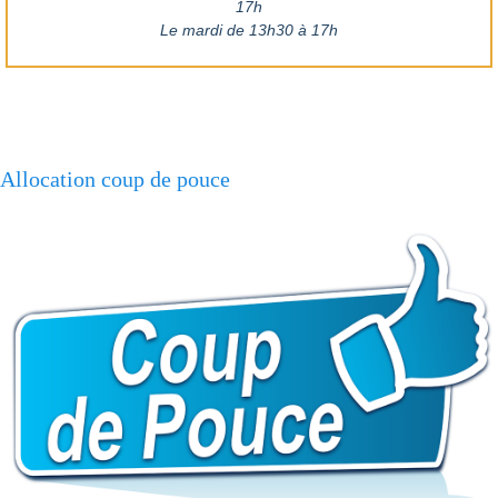
17h
Le mardi de 13h30 à 17h
Allocation coup de pouce