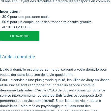
70 ans et/ou ayant des difficultés à prendre les transports en commun.
Inscription :
- 30 € pour une personne seule
- 50 € pour un couple, pour des transports ensuite gratuits.
Tél : 01 39 20 11 38
En savoir plus
L'aide à domicile
L’aide à domicile est une personne qui se rend à votre domicile pour
vous aider dans les actes de la vie quotidienne.
Pour un service d’une plus grande qualité, les villes de Jouy-en-Josas
et de Buc se sont rapprocher pour créer un service commun
dénommé Entr’aides. C’est le CCAS de Jouy-en-Josas qui porte ce
service intercommunal. Le
service Entr’aides
est composé de 3
personnes au service administratif, 5 auxiliaires de vie, 4 aides à
domicile et 1 aide médico-psychologique qui assurent des
interventions sur les communes de Jouy-en-Josas et Buc. Les