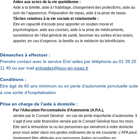
Aides aux actes de la vie quotidienne :
Aide à la toilette, aide à l’habillage, changement des protections, aide au
soin de l’apparence, Préparation de repas, aide à la prise de repas.
Tâches relatives à la vie sociale et relationnelle :
Etre en capacité d’écoute pour apporter un soutien moral et
psychologique, aide aux courses, aide à la prise de médicaments,
surveillance de l’état général de santé, favoriser les sorties et les loisirs,
appeler, en cas d’urgence, la famille ou le médecin du bénéficiaire.
Démarches à effectuer :
Prendre contact avec le service Entr’aides par téléphone au 01 39 20
11 40 ou par mail
entraides@jouy-en-josas.fr
Conditions :
Etre âgé de 60 ans minimum ou en perte d’autonomie ponctuelle suite
à une sortie d’hospitalisation.
Prise en charge de l’aide à domicile :
Par l’Allocation Personnalisée d’Autonomie (A.P.A.),
versée par le Conseil Général : en cas de perte importante d’autonomie. Il
s’agit d’une aide financière versée par le Conseil Général tous les mois.
Elle sert à rémunérer la ou les personnes qui viendront à votre domicile
pour vous aider dans vos gestes ordinaires de la vie courante. L’APA peut
également être attribuée aux personnes âgées accueillies en