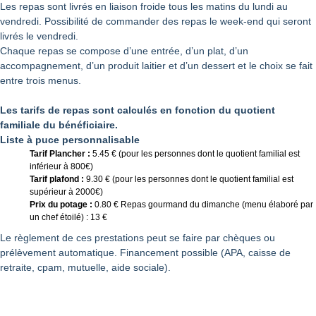
Les repas sont livrés en liaison froide tous les matins du lundi au
vendredi. Possibilité de commander des repas le week-end qui seront
livrés le vendredi.
Chaque repas se compose d’une entrée, d’un plat, d’un
accompagnement, d’un produit laitier et d’un dessert et le choix se fait
entre trois menus.
Les tarifs de repas sont calculés en fonction du quotient
familiale du bénéficiaire.
Liste à puce personnalisable
Tarif Plancher :
5.45 € (pour les personnes dont le quotient familial est
inférieur à 800€)
Tarif plafond :
9.30 € (pour les personnes dont le quotient familial est
supérieur à 2000€)
Prix du potage :
0.80 € Repas gourmand du dimanche (menu élaboré par
un chef étoilé) : 13 €
Le règlement de ces prestations peut se faire par chèques ou
prélèvement automatique. Financement possible (APA, caisse de
retraite, cpam, mutuelle, aide sociale).