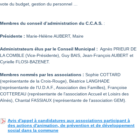
vote du budget, gestion du personnel …
Membres du conseil d’administration du C.C.A.S.
:
Présidente :
Marie-Hélène AUBERT, Maire
Administrateurs élus par le Conseil Municipal :
Agnès PRIEUR DE
LA COMBLE (Vice-Présidente), Guy BAIS, Jean-François AUBERT et
Cyrielle FLOSI-BAZENET.
Membres nommés par les associations :
Sophie COTTARD
(représentante de la Crois-Rouge), Béatrice LANGHADE
(représentante de l'U.D.A.F., Association des Familles), Françoise
COTTEREAU (représentante de l'association Accueil et Loisirs des
Aînés), Chantal FASSIAUX (représentante de l'association GEM).
Avis d'appel à candidatures aux associations participant à
des actions d'animation, de prévention et de développement
social dans la commune