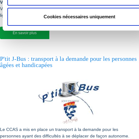
Vous êtes étudiant, vous souhaitez postuler ?
Vous avez jusqu’à fin mai pour postuler en remplissant le formulaire en
ligne sur
www.yvelines.fr/yes
Cookies nécessaires uniquement
En savoir plus
P'tit J-Bus : transport à la demande pour les personnes
âgées et handicapées
Le CCAS a mis en place un transport à la demande pour les
personnes ayant des difficultés à se déplacer de façon autonome.