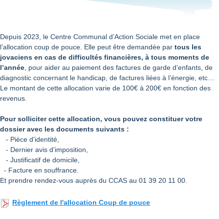
Depuis 2023, le Centre Communal d’Action Sociale met en place
l’allocation coup de pouce. Elle peut être demandée par
tous les
jovaciens en cas de difficultés financières, à tous moments de
l’année
, pour aider au paiement des factures de garde d’enfants, de
diagnostic concernant le handicap, de factures liées à l’énergie, etc…
Le montant de cette allocation varie de 100€ à 200€ en fonction des
revenus.
Pour solliciter cette allocation, vous pouvez constituer votre
dossier avec les documents suivants :
- Pièce d’identité,
- Dernier avis d’imposition,
- Justificatif de domicile,
- Facture en souffrance.
Et prendre rendez-vous auprès du CCAS au 01 39 20 11 00.
Règlement de l'allocation Coup de pouce