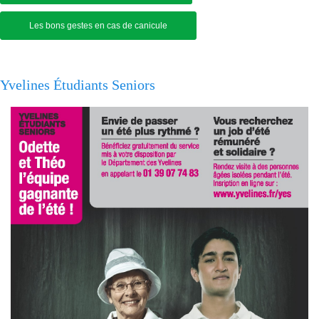
Les bons gestes en cas de canicule
Yvelines Étudiants Seniors