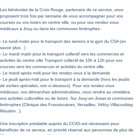
Les bénévoles de la Croix Rouge, partenaire de ce service, vous
proposent trois fois par semaine de vous accompagner pour vos
courses ou vos loisirs en centre ville, ou pour vos rendez-vous
médicaux à Jouy ou dans les communes limitrophes :
- Le lundi matin pour le transport des seniors à la gym du CSA (en
savoir plus...)
- Le mardi matin pour le transport collectif vers les commerces et
activités du centre ville Transport collectif de 10h à 12h pour vos
courses vers les commerces et activités du centre ville.
- Le mardi après-midi pour les rendez-vous à la demande
- Le jeudi après-midi pour le transport à la demande (hors les jeudis
de sorties spéciales, voir ci-dessous). Pour vos rendez-vous
médicaux, vos démarches administratives, vous rendre au cimetière,
vos activités culturelles ou de loisirs. Sur Jouy-en-Josas et communes
limitrophes (Clinique des Fransiscaines, Versailles, Vélizy-Villacoublay,
Meudon...).
Une inscription préalable auprès du CCAS est nécessaire pour
bénéficier de ce service, en priorité réservé aux personnes de plus de