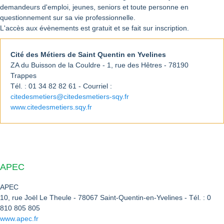
demandeurs d'emploi, jeunes, seniors et toute personne en
questionnement sur sa vie professionnelle.
L'accès aux évènements est gratuit et se fait sur inscription.
Cité des Métiers de Saint Quentin en Yvelines
ZA du Buisson de la Couldre - 1, rue des Hêtres - 78190
Trappes
Tél. : 01 34 82 82 61 - Courriel :
citedesmetiers@citedesmetiers-sqy.fr
www.citedesmetiers.sqy.fr
APEC
APEC
10, rue Joël Le Theule - 78067 Saint-Quentin-en-Yvelines - Tél. : 0
810 805 805
www.apec.fr