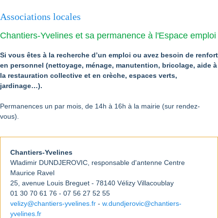
Associations locales
Chantiers-Yvelines et sa permanence à l'Espace emploi
Si vous êtes à la recherche d’un emploi ou avez besoin de renfort
en personnel (nettoyage, ménage, manutention, bricolage, aide à
la restauration collective et en crèche, espaces verts,
jardinage…).
Permanences un par mois, de 14h à 16h à la mairie (sur rendez-
vous).
Chantiers-Yvelines
Wladimir DUNDJEROVIC, responsable d'antenne Centre
Maurice Ravel
25, avenue Louis Breguet - 78140 Vélizy Villacoublay
01 30 70 61 76 - 07 56 27 52 55
velizy@chantiers-yvelines.fr
-
w.dundjerovic@chantiers-
yvelines.fr