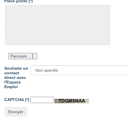
Pièce jointe
(*)
Souhaite un
contact
direct avec
l'Espace
Emploi
CAPTCHA
(*)
Envoyer