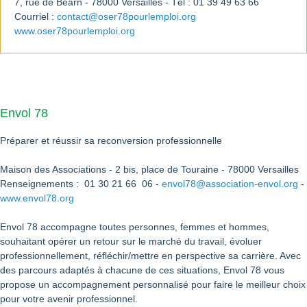
7, rue de Béarn - 78000 Versailles - Tél : 01 39 49 63 66
Courriel :
contact@oser78pourlemploi.org
www.oser78pourlemploi.org
Envol 78
Préparer et réussir sa reconversion professionnelle
Maison des Associations - 2 bis, place de Touraine - 78000 Versailles
Renseignements : 01 30 21 66 06 -
envol78@association-envol.org
-
www.envol78.org
Envol 78 accompagne toutes personnes, femmes et hommes,
souhaitant opérer un retour sur le marché du travail, évoluer
professionnellement, réfléchir/mettre en perspective sa carrière. Avec
des parcours adaptés à chacune de ces situations, Envol 78 vous
propose un accompagnement personnalisé pour faire le meilleur choix
pour votre avenir professionnel.