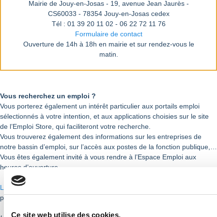
Mairie de Jouy-en-Josas - 19, avenue Jean Jaurès -
CS60033 - 78354 Jouy-en-Josas cedex
Tél : 01 39 20 11 02 - 06 22 72 11 76
Formulaire de contact
Ouverture de 14h à 18h en mairie et sur rendez-vous le
matin.
Vous recherchez un emploi ?
Vous porterez également un intérêt particulier aux portails emploi
sélectionnés à votre intention, et aux applications choisies sur le site
de l’Emploi Store, qui faciliteront votre recherche.
Vous trouverez également des informations sur les entreprises de
notre bassin d’emploi, sur l’accès aux postes de la fonction publique,…
Vous êtes également invité à vous rendre à l’Espace Emploi aux
heures d’ouverture.
Le Point Information Jeunesse
propose également des offres d’emploi
pour les jeunes de 12-25 ans et plus.
Ce site web utilise des cookies.