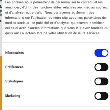
et de graines.
Les cookies nous permettent de personnaliser le contenu et les
Manifestations annuelles :
Forum des associations - Vide-jardin au
annonces, d'offrir des fonctionnalités relatives aux médias sociaux
printemps et à l’automne - Visite des jardins - Ateliers à thèmes
et d'analyser notre trafic. Nous partageons également des
(semis, bouturage, plantation).
informations sur l'utilisation de notre site avec nos partenaires de
Cotisation :
20 € par famille.
médias sociaux, de publicité et d'analyse, qui peuvent combiner
celles-ci avec d'autres informations que vous leur avez fournies ou
qu'ils ont collectées lors de votre utilisation de leurs services.
Retour à la liste
Sélection
du
Nécessaires
consentement
Préférences
Statistiques
Marketing