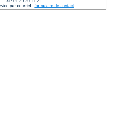
Tél : 01 39 20 11 21
vice par courriel :
formulaire de contact