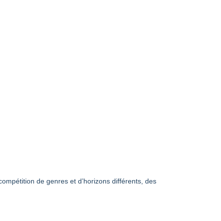
ompétition de genres et d’horizons différents, des