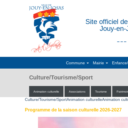
Site officiel de
Jouy-en-
___
Commune
Mairie
Enfance
Culture/Tourisme/Sport
Animation culturelle
Associations
Tourisme
Patrimoi
Culture/Tourisme/SportAnimation culturelleAnimation cult
Programme de la saison culturelle 2026-2027