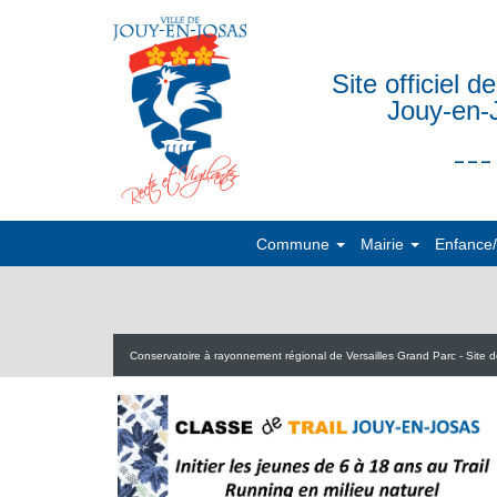
Site officiel de
Jouy-en-
___
Commune
Mairie
Enfance
Conservatoire à rayonnement régional de Versailles Grand Parc - Site 