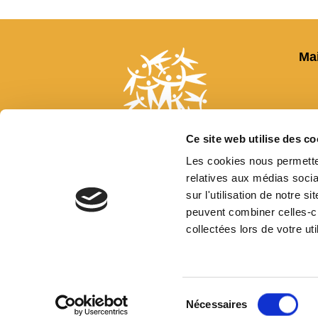
Ma
7
Ce site web utilise des co
Les cookies nous permetten
relatives aux médias socia
sur l'utilisation de notre 
peuvent combiner celles-ci
collectées lors de votre uti
Sélection
du
Nécessaires
consentement