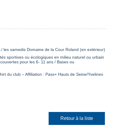
 / les samedis Domaine de la Cour Roland (en extérieur)
vités sportives ou écologiques en milieu naturel ou urbain
couvertes pour les 6- 11 ans / Bases ou
irt du club – Affiliation : Pass+ Hauts de Seine/Yvelines
Retour à la liste