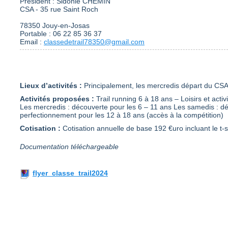
Président : Sidonie CHEMIN
CSA - 35 rue Saint Roch
78350 Jouy-en-Josas
Portable : 06 22 85 36 37
Email :
classedetrail78350@gmail.com
Lieux d’activités :
Principalement, les mercredis départ du CSA
Activités proposées :
Trail running 6 à 18 ans – Loisirs et acti
Les mercredis : découverte pour les 6 – 11 ans Les samedis : dé
perfectionnement pour les 12 à 18 ans (accès à la compétition)
Cotisation :
Cotisation annuelle de base 192 €uro incluant le t-sh
Documentation téléchargeable
flyer_classe_trail2024