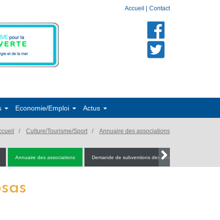
Accueil
|
Contact
s
Economie/Emploi
Actus
ccueil
Culture/Tourisme/Sport
Annuaire des associations
Annuaire des associations
Demande de subventions des associations
osas