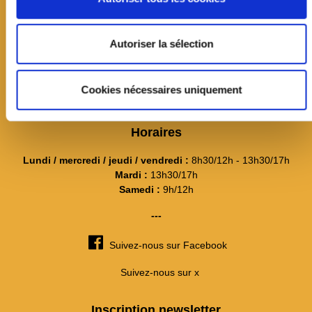
Contact
---
Autoriser la sélection
Itinéraire et plan d'accès
La mairie recrute
Cookies nécessaires uniquement
Connexion
Horaires
Lundi / mercredi / jeudi / vendredi :
8h30/12h - 13h30/17h
Mardi :
13h30/17h
Samedi :
9h/12h
---
Suivez-nous sur Facebook
Suivez-nous sur x
Inscription newsletter