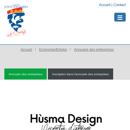
Accueil
|
Contact
Toggle
naviga
Accueil
Economie/Emploi
Annuaire des entreprises
Annuaire des entreprises
Inscription dans l'annuaire des entreprises