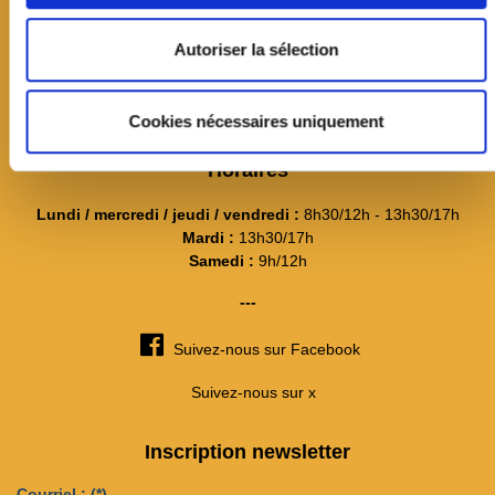
---
Itinéraire et plan d'accès
Autoriser la sélection
La mairie recrute
Connexion
Cookies nécessaires uniquement
Horaires
Lundi / mercredi / jeudi / vendredi :
8h30/12h - 13h30/17h
Mardi :
13h30/17h
Samedi :
9h/12h
---
Suivez-nous sur Facebook
Suivez-nous sur x
Inscription newsletter
Courriel :
(*)