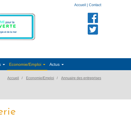
Accueil
|
Contact
s
Economie/Emploi
Actus
Accueil
Economie/Emploi
Annuaire des entreprises
erie