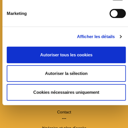
Marketing
Afficher les détails
Autoriser tous les cookies
Mairie de Jouy-en-Josas
Autoriser la sélection
19 avenue Jean Jaurès
CS60033
Cookies nécessaires uniquement
78354 Jouy-en-Josas cedex
01 39 20 11 11
Contact
---