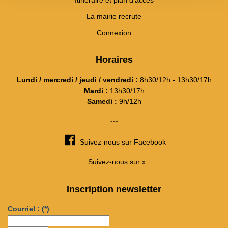
Itinéraire et plan d'accès
La mairie recrute
Connexion
Horaires
Lundi / mercredi / jeudi / vendredi :
8h30/12h - 13h30/17h
Mardi :
13h30/17h
Samedi :
9h/12h
---
Suivez-nous sur Facebook
Suivez-nous sur x
Inscription newsletter
Courriel :
(*)