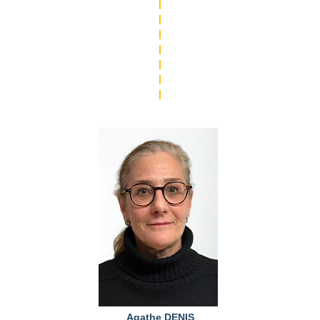
|
|
|
|
|
|
|
Agathe DENIS