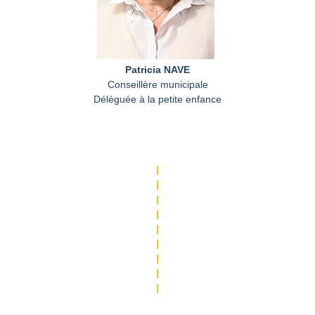
Patricia NAVE
Conseillère municipale
Déléguée à la petite enfance
|
|
|
|
|
|
|
|
|