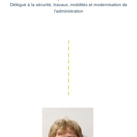
Délégué à la sécurité, travaux, mobilités et modernisation de
l'administration
|
|
|
|
|
|
|
|
|