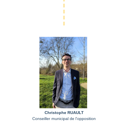
|
|
|
|
Christophe RUAULT
Conseiller municipal de l'opposition