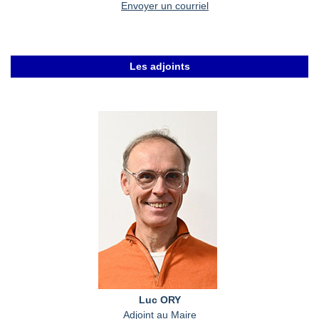
Envoyer un courriel
Les adjoints
Luc ORY
Adjoint au Maire