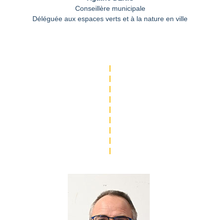
Conseillère municipale
Déléguée aux espaces verts et à la nature en ville
|
|
|
|
|
|
|
|
|