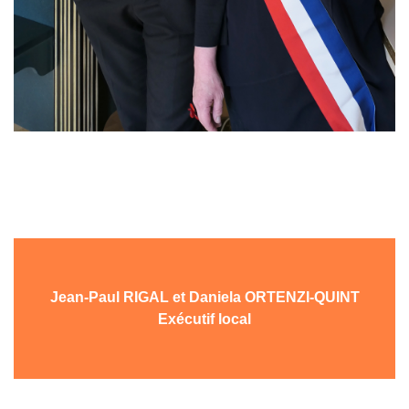
Jean-Paul RIGAL et Daniela ORTENZI-QUINT
Exécutif local