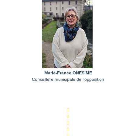
Marie-France ONESIME
Conseillère municipale de l'opposition
|
|
|
|
|